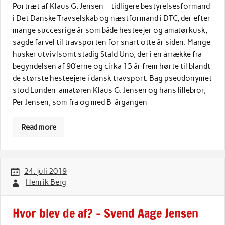
Portræt af Klaus G. Jensen – tidligere bestyrelsesformand
i Det Danske Travselskab og næstformand i DTC, der efter
mange succesrige år som både hesteejer og amatørkusk,
sagde farvel til travsporten for snart otte år siden. Mange
husker utvivlsomt stadig Stald Uno, der i en årrække fra
begyndelsen af 90’erne og cirka 15 år frem hørte til blandt
de største hesteejere i dansk travsport. Bag pseudonymet
stod Lunden-amatøren Klaus G. Jensen og hans lillebror,
Per Jensen, som fra og med B-årgangen
Read more
24. juli 2019
Henrik Berg
Hvor blev de af? – Svend Aage Jensen