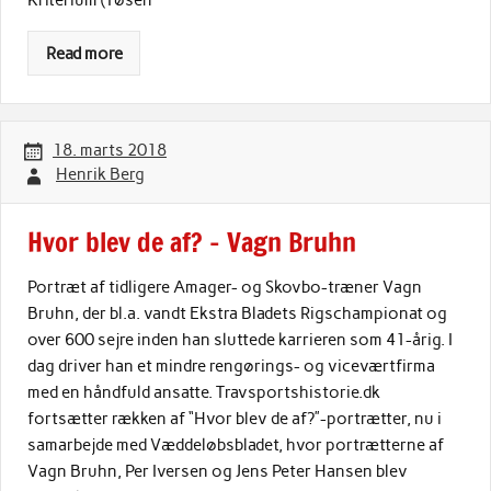
Kriterium (Tøsen
Read more
18. marts 2018
Henrik Berg
Hvor blev de af? – Vagn Bruhn
Portræt af tidligere Amager- og Skovbo-træner Vagn
Bruhn, der bl.a. vandt Ekstra Bladets Rigschampionat og
over 600 sejre inden han sluttede karrieren som 41-årig. I
dag driver han et mindre rengørings- og viceværtfirma
med en håndfuld ansatte. Travsportshistorie.dk
fortsætter rækken af “Hvor blev de af?”-portrætter, nu i
samarbejde med Væddeløbsbladet, hvor portrætterne af
Vagn Bruhn, Per Iversen og Jens Peter Hansen blev