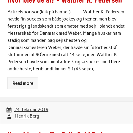
Artikelsponsor (klik på banner): Walther K. Pedersen
havde fin succes som både jockey og træner, men blev
først rigtig landskendt som amatør med sejr i blandt andet
Mesterskab for Danmark med Weber. Mange husker ham
stadig som manden bag sejrshesten og
Danmarksmesteren Weber, der havde sin ”storhedstid” i
slutningen af 90’erne med i alt 44 sejre, men Walther K.
Pedersen havde som amatørkusk også succes med flere
andre heste, heriblandt Immer Sif (43 sejre),
Read more
24. februar 2019
Henrik Berg