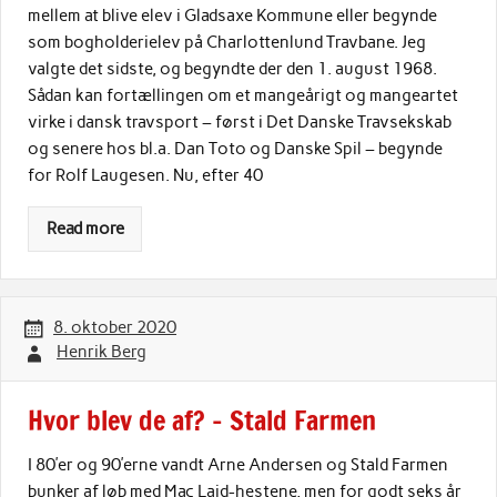
mellem at blive elev i Gladsaxe Kommune eller begynde
som bogholderielev på Charlottenlund Travbane. Jeg
valgte det sidste, og begyndte der den 1. august 1968.
Sådan kan fortællingen om et mangeårigt og mangeartet
virke i dansk travsport – først i Det Danske Travsekskab
og senere hos bl.a. Dan Toto og Danske Spil – begynde
for Rolf Laugesen. Nu, efter 40
Read more
8. oktober 2020
Henrik Berg
Hvor blev de af? – Stald Farmen
I 80’er og 90’erne vandt Arne Andersen og Stald Farmen
bunker af løb med Mac Laid-hestene, men for godt seks år