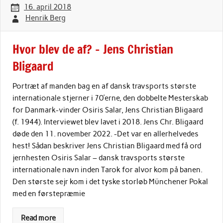
16. april 2018
Henrik Berg
Hvor blev de af? – Jens Christian
Bligaard
Portræt af manden bag en af dansk travsports største
internationale stjerner i 70’erne, den dobbelte Mesterskab
for Danmark-vinder Osiris Salar, Jens Christian Bligaard
(f. 1944). Interviewet blev lavet i 2018. Jens Chr. Bligaard
døde den 11. november 2022. -Det var en allerhelvedes
hest! Sådan beskriver Jens Christian Bligaard med få ord
jernhesten Osiris Salar – dansk travsports største
internationale navn inden Tarok for alvor kom på banen.
Den største sejr kom i det tyske storløb Münchener Pokal
med en førstepræmie
Read more