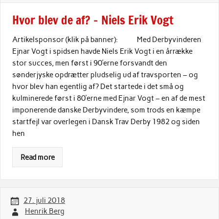
Hvor blev de af? – Niels Erik Vogt
Artikelsponsor (klik på banner): Med Derbyvinderen
Ejnar Vogt i spidsen havde Niels Erik Vogt i en årrække
stor succes, men først i 90’erne forsvandt den
sønderjyske opdrætter pludselig ud af travsporten – og
hvor blev han egentlig af? Det startede i det små og
kulminerede først i 80’erne med Ejnar Vogt – en af de mest
imponerende danske Derbyvindere, som trods en kæmpe
startfejl var overlegen i Dansk Trav Derby 1982 og siden
hen
Read more
27. juli 2018
Henrik Berg