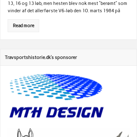
13, 16 og 13 løb, men hesten blev nok mest “berømt” som
vinder af det allerførste V6-løb den 10. marts 1984 på
Read more
Travsportshistorie.dk’s sponsorer