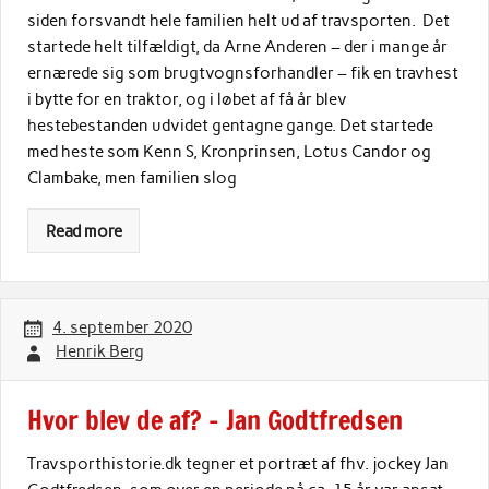
siden forsvandt hele familien helt ud af travsporten. Det
startede helt tilfældigt, da Arne Anderen – der i mange år
ernærede sig som brugtvognsforhandler – fik en travhest
i bytte for en traktor, og i løbet af få år blev
hestebestanden udvidet gentagne gange. Det startede
med heste som Kenn S, Kronprinsen, Lotus Candor og
Clambake, men familien slog
Read more
4. september 2020
Henrik Berg
Hvor blev de af? – Jan Godtfredsen
Travsporthistorie.dk tegner et portræt af fhv. jockey Jan