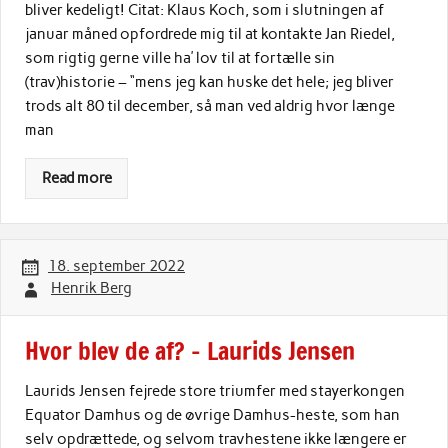
bliver kedeligt! Citat: Klaus Koch, som i slutningen af
januar måned opfordrede mig til at kontakte Jan Riedel,
som rigtig gerne ville ha’ lov til at fortælle sin
(trav)historie – “mens jeg kan huske det hele; jeg bliver
trods alt 80 til december, så man ved aldrig hvor længe
man
Read more
18. september 2022
Henrik Berg
Hvor blev de af? – Laurids Jensen
Laurids Jensen fejrede store triumfer med stayerkongen
Equator Damhus og de øvrige Damhus-heste, som han
selv opdrættede, og selvom travhestene ikke længere er