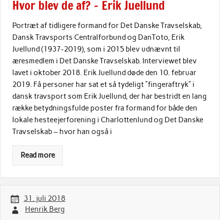
Hvor blev de af? – Erik Juellund
Portræt af tidligere formand for Det Danske Travselskab,
Dansk Travsports Centralforbund og DanToto, Erik
Juellund (1937-2019), som i 2015 blev udnævnt til
æresmedlem i Det Danske Travselskab. Interviewet blev
lavet i oktober 2018. Erik Juellund døde den 10. februar
2019. Få personer har sat et så tydeligt “fingeraftryk” i
dansk travsport som Erik Juellund, der har bestridt en lang
række betydningsfulde poster fra formand for både den
lokale hesteejerforening i Charlottenlund og Det Danske
Travselskab – hvor han også i
Read more
31. juli 2018
Henrik Berg