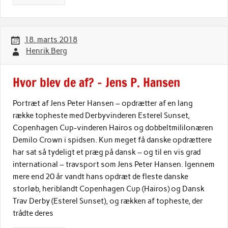
18. marts 2018
Henrik Berg
Hvor blev de af? – Jens P. Hansen
Portræt af Jens Peter Hansen – opdrætter af en lang
række topheste med Derbyvinderen Esterel Sunset,
Copenhagen Cup-vinderen Hairos og dobbeltmililonæren
Demilo Crown i spidsen. Kun meget få danske opdrættere
har sat så tydeligt et præg på dansk – og til en vis grad
international – travsport som Jens Peter Hansen. Igennem
mere end 20 år vandt hans opdræt de fleste danske
storløb, heriblandt Copenhagen Cup (Hairos) og Dansk
Trav Derby (Esterel Sunset), og rækken af topheste, der
trådte deres