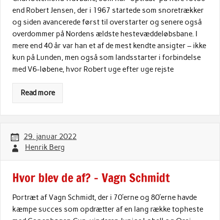
end Robert Jensen, der i 1967 startede som snoretrækker
og siden avancerede først til overstarter og senere også
overdommer på Nordens ældste hestevæddeløbsbane. I
mere end 40 år var han et af de mest kendte ansigter – ikke
kun på Lunden, men også som landsstarter i forbindelse
med V6-løbene, hvor Robert uge efter uge rejste
Read more
29. januar 2022
Henrik Berg
Hvor blev de af? – Vagn Schmidt
Portræt af Vagn Schmidt, der i 70’erne og 80’erne havde
kæmpe succes som opdrætter af en lang række topheste