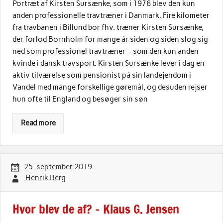
Portræt af Kirsten Sursænke, som i 1976 blev den kun
anden professionelle travtræner i Danmark. Fire kilometer
fra travbanen i Billund bor fhv. træner Kirsten Sursænke,
der forlod Bornholm for mange år siden og siden slog sig
ned som professionel travtræner – som den kun anden
kvinde i dansk travsport. Kirsten Sursænke lever i dag en
aktiv tilværelse som pensionist på sin landejendom i
Vandel med mange forskellige gøremål, og desuden rejser
hun ofte til England og besøger sin søn
Read more
25. september 2019
Henrik Berg
Hvor blev de af? – Klaus G. Jensen