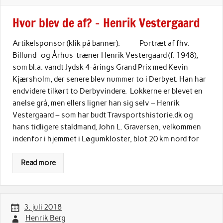
Hvor blev de af? – Henrik Vestergaard
Artikelsponsor (klik på banner): Portræt af fhv.
Billund- og Århus-træner Henrik Vestergaard (f. 1948),
som bl.a. vandt Jydsk 4-årings Grand Prix med Kevin
Kjærsholm, der senere blev nummer to i Derbyet. Han har
endvidere tilkørt to Derbyvindere. Lokkerne er blevet en
anelse grå, men ellers ligner han sig selv – Henrik
Vestergaard – som har budt Travsportshistorie.dk og
hans tidligere staldmand, John L. Graversen, velkommen
indenfor i hjemmet i Løgumkloster, blot 20 km nord for
Read more
3. juli 2018
Henrik Berg