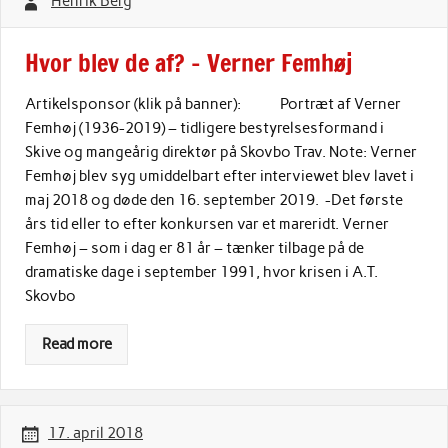
Henrik Berg
Hvor blev de af? – Verner Femhøj
Artikelsponsor (klik på banner): Portræt af Verner
Femhøj (1936-2019) – tidligere bestyrelsesformand i
Skive og mangeårig direktør på Skovbo Trav. Note: Verner
Femhøj blev syg umiddelbart efter interviewet blev lavet i
maj 2018 og døde den 16. september 2019. -Det første
års tid eller to efter konkursen var et mareridt. Verner
Femhøj – som i dag er 81 år – tænker tilbage på de
dramatiske dage i september 1991, hvor krisen i A.T.
Skovbo
Read more
17. april 2018