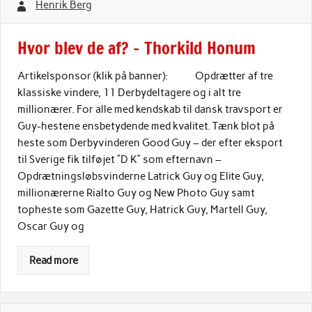
Henrik Berg
Hvor blev de af? – Thorkild Honum
Artikelsponsor (klik på banner): Opdrætter af tre
klassiske vindere, 11 Derbydeltagere og i alt tre
millionærer. For alle med kendskab til dansk travsport er
Guy-hestene ensbetydende med kvalitet. Tænk blot på
heste som Derbyvinderen Good Guy – der efter eksport
til Sverige fik tilføjet ”D K” som efternavn –
Opdrætningsløbsvinderne Latrick Guy og Elite Guy,
millionærerne Rialto Guy og New Photo Guy samt
topheste som Gazette Guy, Hatrick Guy, Martell Guy,
Oscar Guy og
Read more