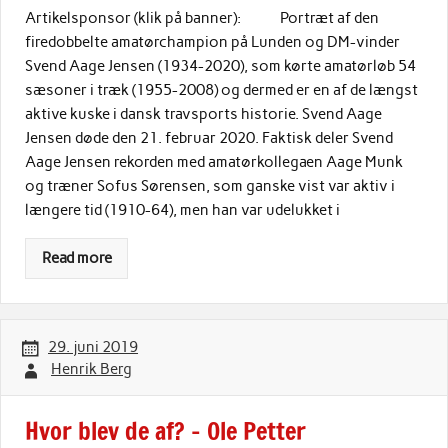
Artikelsponsor (klik på banner): Portræt af den
firedobbelte amatørchampion på Lunden og DM-vinder
Svend Aage Jensen (1934-2020), som kørte amatørløb 54
sæsoner i træk (1955-2008) og dermed er en af de længst
aktive kuske i dansk travsports historie. Svend Aage
Jensen døde den 21. februar 2020. Faktisk deler Svend
Aage Jensen rekorden med amatørkollegaen Aage Munk
og træner Sofus Sørensen, som ganske vist var aktiv i
længere tid (1910-64), men han var udelukket i
Read more
29. juni 2019
Henrik Berg
Hvor blev de af? – Ole Petter