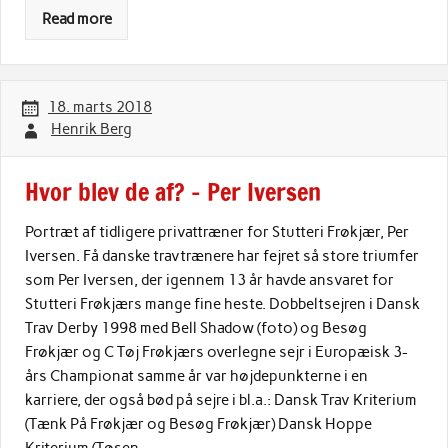
Read more
18. marts 2018
Henrik Berg
Hvor blev de af? – Per Iversen
Portræt af tidligere privattræner for Stutteri Frøkjær, Per
Iversen. Få danske travtrænere har fejret så store triumfer
som Per Iversen, der igennem 13 år havde ansvaret for
Stutteri Frøkjærs mange fine heste. Dobbeltsejren i Dansk
Trav Derby 1998 med Bell Shadow (foto) og Besøg
Frøkjær og C Tøj Frøkjærs overlegne sejr i Europæisk 3-
års Championat samme år var højdepunkterne i en
karriere, der også bød på sejre i bl.a.: Dansk Trav Kriterium
(Tænk På Frøkjær og Besøg Frøkjær) Dansk Hoppe