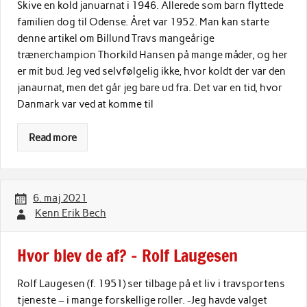
Skive en kold januarnat i 1946. Allerede som barn flyttede
familien dog til Odense. Året var 1952. Man kan starte
denne artikel om Billund Travs mangeårige
trænerchampion Thorkild Hansen på mange måder, og her
er mit bud. Jeg ved selvfølgelig ikke, hvor koldt der var den
janaurnat, men det går jeg bare ud fra. Det var en tid, hvor
Danmark var ved at komme til
Read more
6. maj 2021
Kenn Erik Bech
Hvor blev de af? – Rolf Laugesen
Rolf Laugesen (f. 1951) ser tilbage på et liv i travsportens
tjeneste – i mange forskellige roller. -Jeg havde valget