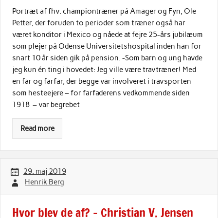
Portræt af fhv. championtræner på Amager og Fyn, Ole
Petter, der foruden to perioder som træner også har
været konditor i Mexico og nåede at fejre 25-års jubilæum
som plejer på Odense Universitetshospital inden han for
snart 10 år siden gik på pension. -Som barn og ung havde
jeg kun én ting i hovedet: Jeg ville være travtræner! Med
en far og farfar, der begge var involveret i travsporten
som hesteejere – for farfaderens vedkommende siden
1918 – var begrebet
Read more
29. maj 2019
Henrik Berg
Hvor blev de af? – Christian V. Jensen