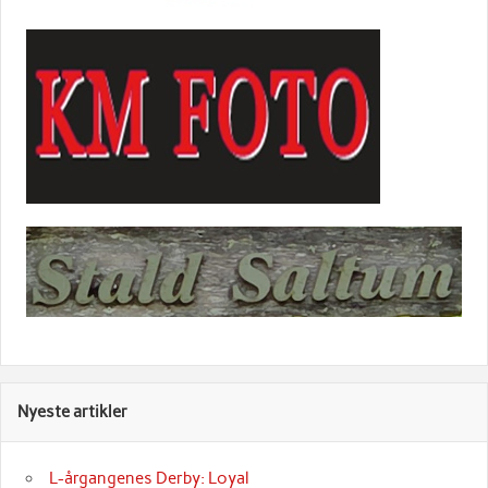
Nyeste artikler
L-årgangenes Derby: Loyal