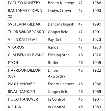
PACHEO KLINTEBY
Benito Klinteby
47
1988
RANTANAS CROWN
Lindys Crown
47
1993
(S)
SVETLANA GILBAK
Dancers Impish
47
1990
THOR SØNDERGÅRD
Copperfield
47
1991
VELIN KATTEGAT
Pay Dirt
47
1973
VIKAROS
Ikaros
47
1973
CLAUSEN LILLEVANG
Flicking Star
46
1976
ETON
Butler
46
1959
HARRISON DILLON
Dillon
46
1922
(US)
Axworthy
MAX HANOVER
Frosty Hanover
46
1966
RIVAL DAMKÆR
Copperfield
46
1989
HUGO HANOVER
In Control
45
1981
KISHAN
In Control
45
1983