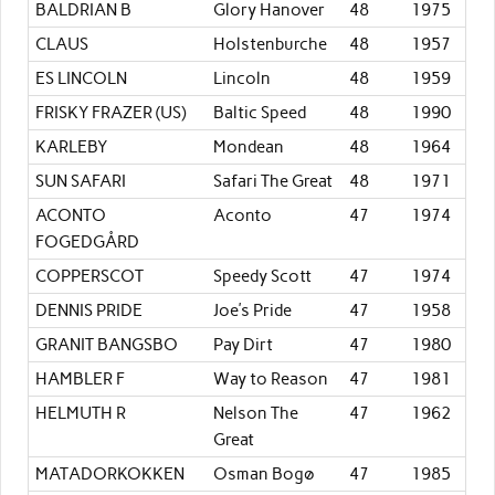
BALDRIAN B
Glory Hanover
48
1975
CLAUS
Holstenburche
48
1957
ES LINCOLN
Lincoln
48
1959
FRISKY FRAZER (US)
Baltic Speed
48
1990
KARLEBY
Mondean
48
1964
SUN SAFARI
Safari The Great
48
1971
ACONTO
Aconto
47
1974
FOGEDGÅRD
COPPERSCOT
Speedy Scott
47
1974
DENNIS PRIDE
Joe’s Pride
47
1958
GRANIT BANGSBO
Pay Dirt
47
1980
HAMBLER F
Way to Reason
47
1981
HELMUTH R
Nelson The
47
1962
Great
MATADORKOKKEN
Osman Bogø
47
1985