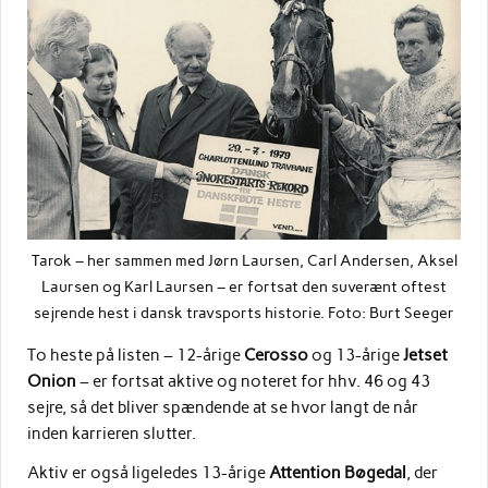
Tarok – her sammen med Jørn Laursen, Carl Andersen, Aksel
Laursen og Karl Laursen – er fortsat den suverænt oftest
sejrende hest i dansk travsports historie. Foto: Burt Seeger
To heste på listen – 12-årige
Cerosso
og 13-årige
Jetset
Onion
– er fortsat aktive og noteret for hhv. 46 og 43
sejre, så det bliver spændende at se hvor langt de når
inden karrieren slutter.
Aktiv er også ligeledes 13-årige
Attention Bøgedal
, der