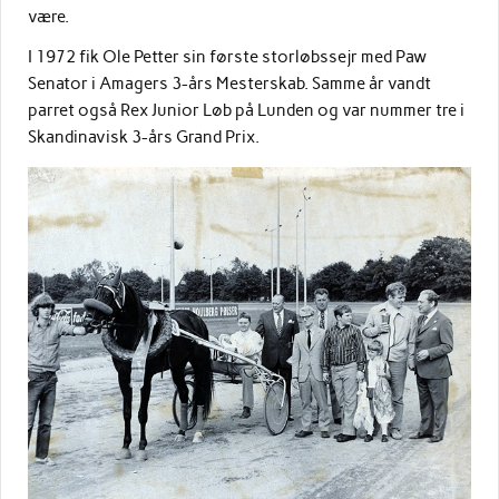
være.
I 1972 fik Ole Petter sin første storløbssejr med Paw
Senator i Amagers 3-års Mesterskab. Samme år vandt
parret også Rex Junior Løb på Lunden og var nummer tre i
Skandinavisk 3-års Grand Prix.