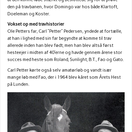
den på travbanen, hvor Domingo var hos både Klartoft,
Doeleman og Koster.
Vokset op med travhistorier
Ole Petters far, Carl ”Petter” Pedersen, yndede at fortælle,
at han i lighed med sin far begyndte at komme til trav
allerede inden han blev født, men han blev altså først
hesteejer i midten af 40’erne og havde gennem årene stor
succes med heste som Roland, Sunlight, B.T., Fao og Gato.
Carl Petter kørte også selv amatørløb og vandt især
mange løb med Fao, der i 1964 blev kåret som Årets Hest
på Lunden.