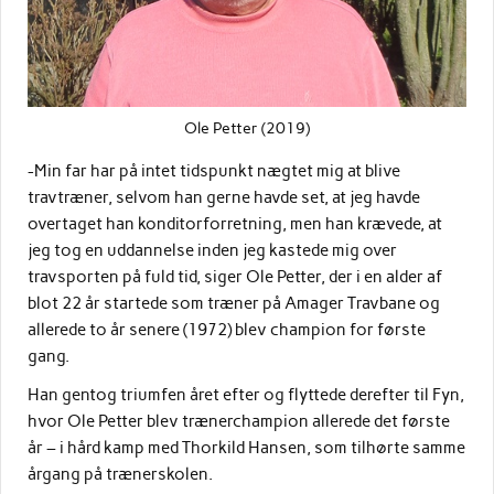
Ole Petter (2019)
-Min far har på intet tidspunkt nægtet mig at blive
travtræner, selvom han gerne havde set, at jeg havde
overtaget han konditorforretning, men han krævede, at
jeg tog en uddannelse inden jeg kastede mig over
travsporten på fuld tid, siger Ole Petter, der i en alder af
blot 22 år startede som træner på Amager Travbane og
allerede to år senere (1972) blev champion for første
gang.
Han gentog triumfen året efter og flyttede derefter til Fyn,
hvor Ole Petter blev trænerchampion allerede det første
år – i hård kamp med Thorkild Hansen, som tilhørte samme
årgang på trænerskolen.