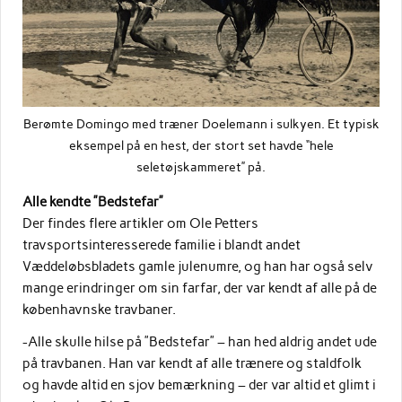
Berømte Domingo med træner Doelemann i sulkyen. Et typisk
eksempel på en hest, der stort set havde “hele
seletøjskammeret” på.
Alle kendte ”Bedstefar”
Der findes flere artikler om Ole Petters
travsportsinteresserede familie i blandt andet
Væddeløbsbladets gamle julenumre, og han har også selv
mange erindringer om sin farfar, der var kendt af alle på de
københavnske travbaner.
-Alle skulle hilse på ”Bedstefar” – han hed aldrig andet ude
på travbanen. Han var kendt af alle trænere og staldfolk
og havde altid en sjov bemærkning – der var altid et glimt i