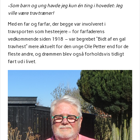
-Som barn og ung havde jeg kun én ting i hovedet: Jeg
ville være travtræner!
Med en far og farfar, der begge var involveret i
travsporten som hesteejere – for farfaderens
vedkommende siden 1918 – var begrebet ”Bidt af en gal
travhest” mere aktuelt for den unge Ole Petter end for de
fleste andre, og drømmen blev også forholdsvis tidligt
ført ud i livet.