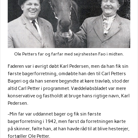
Ole Petters far og farfar med sejrshesten Fao i midten.
Faderen var i øvrigt døbt Karl Pedersen, men da han fik sin
første bagerforretning, omdøbte han den til Carl Petters
Bageri og da han senere begyndte at køre travløb, stod der
altid Carl Petter i programmet. Væddeløbsbladet var mere
konservative og fastholdt at bruge hans rigtige navn, Karl
Pedersen.
-Min far var uddannet bager og fik sin første
bagerforretning i 1942, men først da forretningen kørte
på skinner, følte han, at han havde råd til at blive hesteejer,
fortæller Ole Petter.