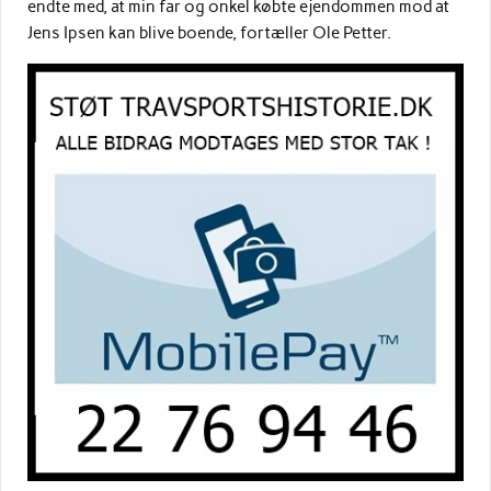
endte med, at min far og onkel købte ejendommen mod at
Jens Ipsen kan blive boende, fortæller Ole Petter.