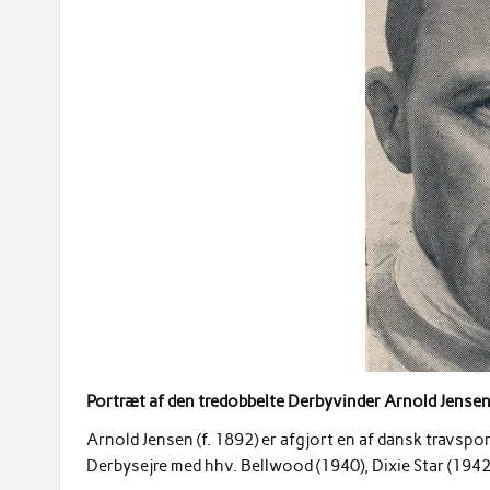
Portræt af den tredobbelte Derbyvinder Arnold Jense
Arnold Jensen (f. 1892) er afgjort en af dansk travsp
Derbysejre med hhv. Bellwood (1940), Dixie Star (1942