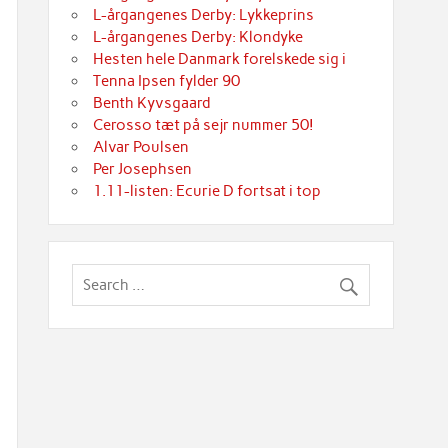
L-årgangenes Derby: Lykkeprins
L-årgangenes Derby: Klondyke
Hesten hele Danmark forelskede sig i
Tenna Ipsen fylder 90
Benth Kyvsgaard
Cerosso tæt på sejr nummer 50!
Alvar Poulsen
Per Josephsen
1.11-listen: Ecurie D fortsat i top