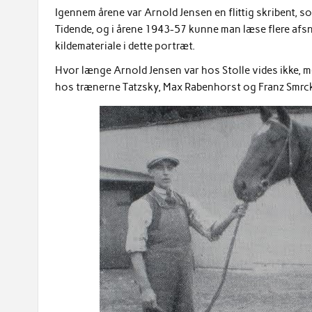
Igennem årene var Arnold Jensen en flittig skribent, s
Tidende, og i årene 1943-57 kunne man læse flere afsni
kildemateriale i dette portræt.
Hvor længe Arnold Jensen var hos Stolle vides ikke, me
hos trænerne Tatzsky, Max Rabenhorst og Franz Smrc