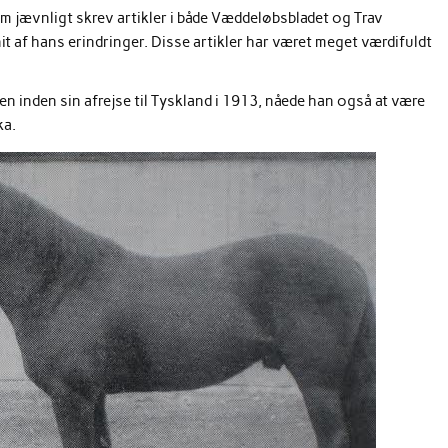
om jævnligt skrev artikler i både Væddeløbsbladet og Trav
t af hans erindringer. Disse artikler har været meget værdifuldt
n inden sin afrejse til Tyskland i 1913, nåede han også at være
ka.