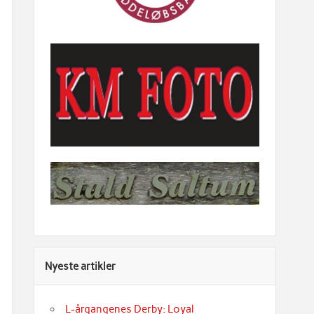
Nyeste artikler
L-årgangenes Derby: Loyal