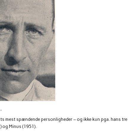
n.
orts mest spændende personligheder – og ikke kun pga. hans tre
) og Minus (1951).