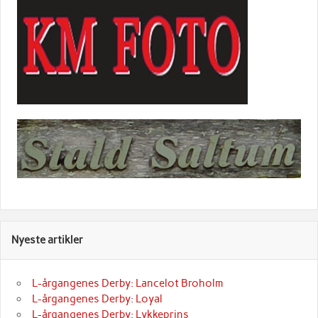
Nyeste artikler
L-årgangenes Derby: Lancelot Broholm
L-årgangenes Derby: Loyal
L-årgangenes Derby: Lykkeprins