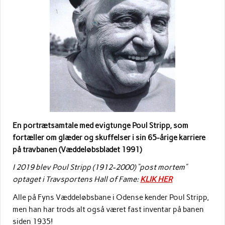
En portrætsamtale med e
vigtunge Poul Stripp, som
fortæller om glæder og skuffelser i sin 65-årige karriere
på travbanen (Væddeløbsbladet 1991)
I 2019 blev Poul Stripp (1912-2000) “post mortem”
optaget i Travsportens Hall of Fame:
KLIK HER
Alle på Fyns Væddeløbsbane i Odense kender Poul Stripp,
men han har trods alt også været fast inventar på banen
siden 1935!