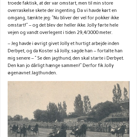
troede faktisk, at der var omstart, men til min store
overraskelse skete der ingenting. Da vi havde kørt en
omgang, tænkte jeg: ”Nu bliver der vel for pokker ikke
omstart!” – og det blev der heller ikke. Jolly førte hele
vejen og vandt overlegent i tiden 29,4/3000 meter.
– Jeg havde i øvrigt givet Jolly et hurtigt arbejde inden
Derbyet, og da Koster så Jolly, sagde han – fortalte han
mig senere – ” Se den jagthund, den skal starte i Derbyet.
Den kan jo dårligt hænge sammen!” Derfor fik Jolly
øgenavnet Jagthunden.