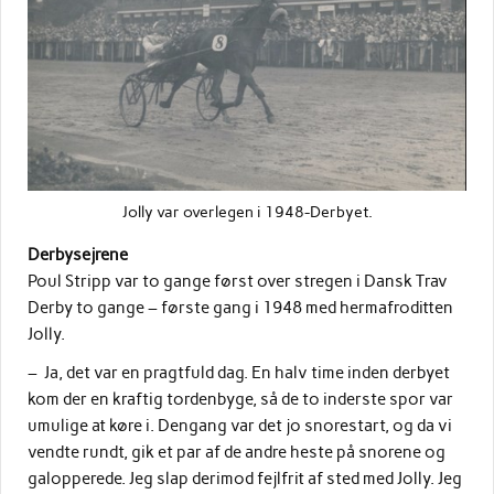
Jolly var overlegen i 1948-Derbyet.
Derbysejrene
Poul Stripp var to gange først over stregen i Dansk Trav
Derby to gange – første gang i 1948 med hermafroditten
Jolly.
– Ja, det var en pragtfuld dag. En halv time inden derbyet
kom der en kraftig tordenbyge, så de to inderste spor var
umulige at køre i. Dengang var det jo snorestart, og da vi
vendte rundt, gik et par af de andre heste på snorene og
galopperede. Jeg slap derimod fejlfrit af sted med Jolly. Jeg