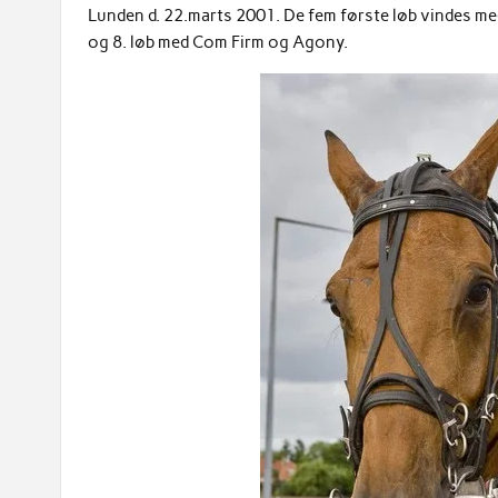
Lunden d. 22.marts 2001. De fem første løb vindes med
og 8. løb med Com Firm og Agony.