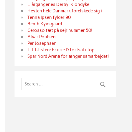
L-årgangenes Derby: Klondyke
Hesten hele Danmark forelskede sig i
Tenna Ipsen fylder 90
Benth Kyvsgaard
Cerosso tæt på sejr nummer 50!
Alvar Poulsen
Per Josephsen
1.11-listen: Ecurie D fortsat i top
Spar Nord Arena forlænger samarbejdet!