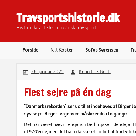
Skip
to
content
Travsportshistorie.dk
Historiske artikler om dansk travsport
Forside
N. J. Koster
Sofus Sørensen
Tr
26. januar 2025
Kenn Erik Bech
Flest sejre på én dag
“Danmarksrekorden” ser ud til at indehaves af Birger 
syv sejre. Birger Jørgensen måske endda to gange.
Det har været nævnt engang i Berlingske Tidende, at Ha
i 1970’erne, men det har ikke været muligt at finde/do