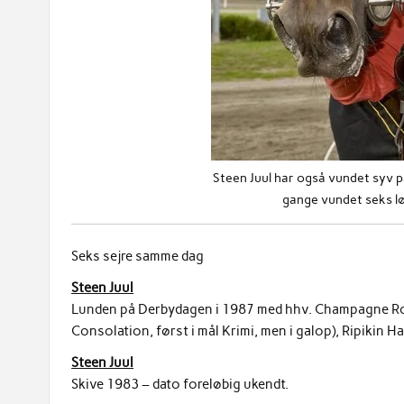
Steen Juul har også vundet syv p
gange vundet seks l
Seks sejre samme dag
Steen Juul
Lunden på Derbydagen i 1987 med hhv. Champagne Robi
Consolation, først i mål Krimi, men i galop), Ripikin 
Steen Juul
Skive 1983 – dato foreløbig ukendt.