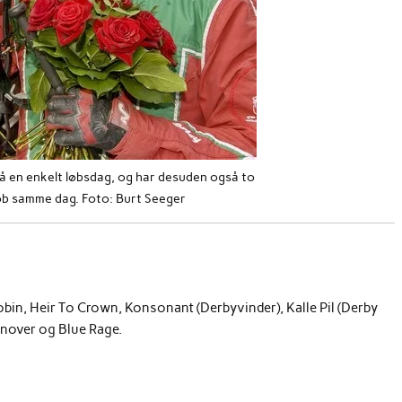
å en enkelt løbsdag, og har desuden også to
øb samme dag. Foto: Burt Seeger
n, Heir To Crown, Konsonant (Derbyvinder), Kalle Pil (Derby
Hanover og Blue Rage.