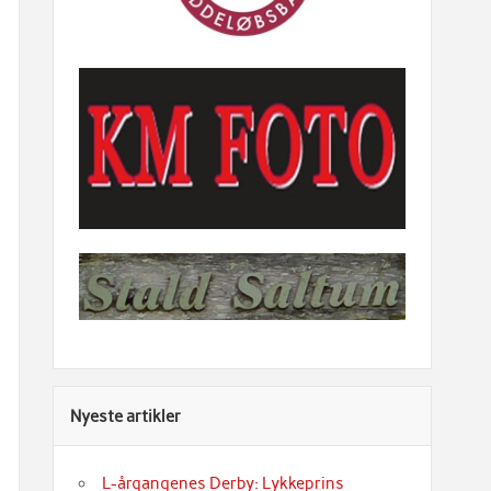
Nyeste artikler
L-årgangenes Derby: Lykkeprins