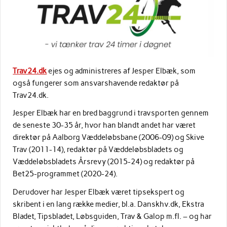
Trav24.dk
ejes og administreres af Jesper Elbæk, som
også fungerer som ansvarshavende redaktør på
Trav24.dk.
Jesper Elbæk har en bred baggrund i travsporten gennem
de seneste 30-35 år, hvor han blandt andet har været
direktør på Aalborg Væddeløbsbane (2006-09) og Skive
Trav (2011-14), redaktør på Væddeløbsbladets og
Væddeløbsbladets Årsrevy (2015-24) og redaktør på
Bet25-programmet (2020-24).
Derudover har Jesper Elbæk været tipsekspert og
skribent i en lang række medier, bl.a. Danskhv.dk, Ekstra
Bladet, Tipsbladet, Løbsguiden, Trav & Galop m.fl. – og har