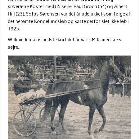
suveræne Koster med 85 sejre, Paul Groch (54) og Albert
Hill (23). Sofus Sørensen var det år udelukket som følge af
det berømte Kongelundsløb og kørte derfor slet ikke løb i
1925.
William Jensens bedste kort det år var F.M.R. med seks
sejre.