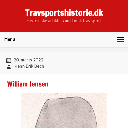
Skip
to
Travsportshistorie.dk
content
Historiske artikler om dansk travsport
Menu
20. marts 2022
Kenn Erik Bech
William Jensen