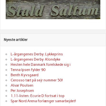
Nyeste artikler
L-årgangenes Derby: Lykkeprins
L-årgangenes Derby: Klondyke
Hesten hele Danmark forelskede sig i
Tenna Ipsen fylder 90
Benth Kyvsgaard
Cerosso tæt på sejr nummer 50!
Alvar Poulsen
Per Josephsen
1.11-listen: Ecurie D fortsat i top
Spar Nord Arena forlænger samarbejdet!