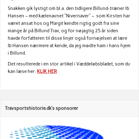
Snakken gik lystigt om bl.a. den tidligere Billund-træner Ib
Hansen – med kælenavnet “Nivernaver” – som Kirsten har
været ansat hos og Margit kendte rigtig godt fra sine
mange år på Billund Trav, og for nøjagtig 25 år siden
havde forfatteren til disse linjer også fornøjelsen at lære
Ib Hansen nærmere at kende, da jeg mødte ham i hans hjem
i Billund.
Det resulterede i en stor artikel i Væddeløbsbladet, som du
kan læse her:
KLIK HER
Travsportshistorie.dk’s sponsorer