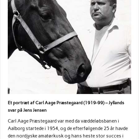
Et portræt af Carl Aage Præstegaard (1919-99) – Jyllands
svar på Jens Jensen
Carl Aage Præstegaard var med da væddeløbsbanen i
Aalborg startede i 1954, og de efterfølgende 25 år havde
den nordjyske amatørkusk og hans heste stor succes i