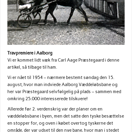
Travpremiere i Aalborg
Vi er kommet lidt væk fra Carl Aage Præstegaard i denne
artikel, så tilbage til ham.
Vi er nået til 1954 – nærmere bestemt søndag den 15.
august, hvor man indviede Aalborg Væddeløbsbane og
her var Præstegaard selvfølgelig på plads – sammen med
omkring 25.000 interesserede tilskuere!
Allerede før 2. verdenskrig var der planer om en
væddeløbsbane i byen, men det satte den tyske besættelse
en stopper for, og oven i købet overtog tyskerne det
område, der var udset til den nye bane, hvor man i stedet