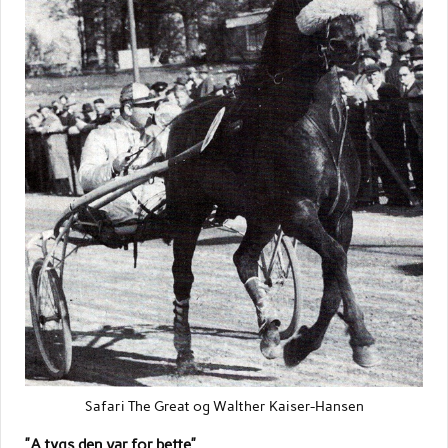
Safari The Great og Walther Kaiser-Hansen
”A tygs den var for bette”