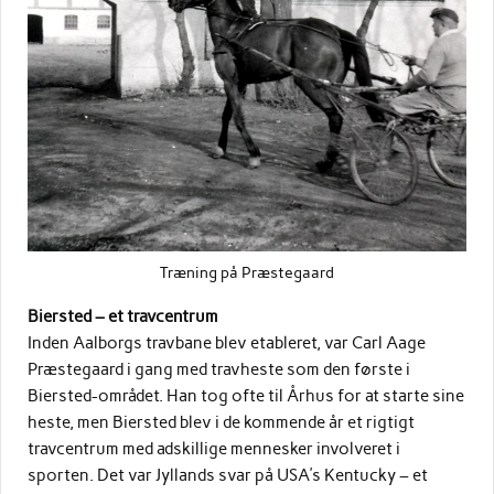
Træning på Præstegaard
Biersted – et travcentrum
Inden Aalborgs travbane blev etableret, var Carl Aage
Præstegaard i gang med travheste som den første i
Biersted-området. Han tog ofte til Århus for at starte sine
heste, men Biersted blev i de kommende år et rigtigt
travcentrum med adskillige mennesker involveret i
sporten. Det var Jyllands svar på USA’s Kentucky – et