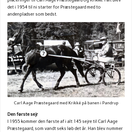
det i 1954 til ni starter for Præstegaard med to
andenpladser som bedst.
Carl Aage Præstegaard med Krikké på banen i Pandrup
Den første sejr
I 1955 kommer den første af i alt 145 sejre til Carl Aage
Præstegaard, som vandt seks løb det år. Han blev nummer