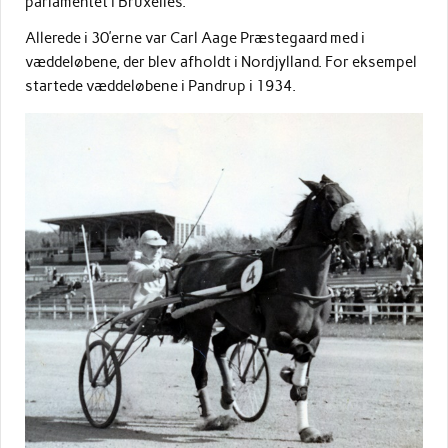
parlamentet i Bruxelles.
Allerede i 30’erne var Carl Aage Præstegaard med i
væddeløbene, der blev afholdt i Nordjylland. For eksempel
startede væddeløbene i Pandrup i 1934.