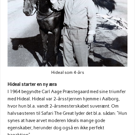
Hideal som 4-års
Hideal starter en ny æra
I 1964 begyndte Carl Aage Præstegaard med sine triumfer
med Hideal. Hideal var 2-årsstjernen hjemme i Aalborg,
hvor hun bl.a. vandt 2-årsmesterskabet suverænt. Om
halvsøsteren til Safari The Great lyder det bl.a. sådan: “Hun
synes at have arvet moderen Ideals mange gode
egenskaber, herunder dog også en ikke perfekt
bagaktion”.