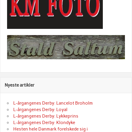
Nyeste artikler
L-årgangenes Derby: Lancelot Broholm
L-årgangenes Derby: Loyal
L-årgangenes Derby: Lykkeprins
L-årgangenes Derby: Klondyke
Hesten hele Danmark forelskede sig i