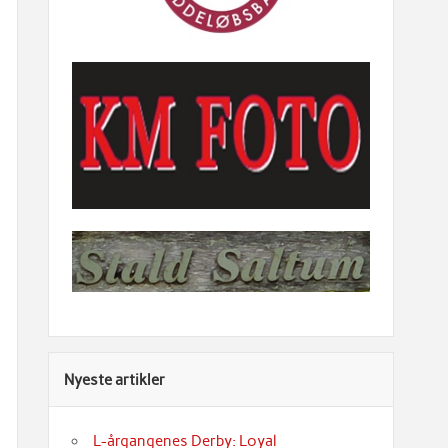
Nyeste artikler
L-årgangenes Derby: Loyal