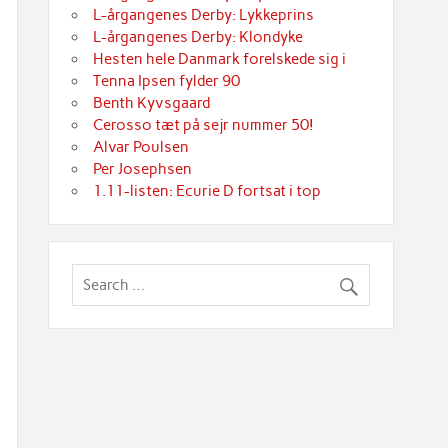
L-årgangenes Derby: Lykkeprins
L-årgangenes Derby: Klondyke
Hesten hele Danmark forelskede sig i
Tenna Ipsen fylder 90
Benth Kyvsgaard
Cerosso tæt på sejr nummer 50!
Alvar Poulsen
Per Josephsen
1.11-listen: Ecurie D fortsat i top