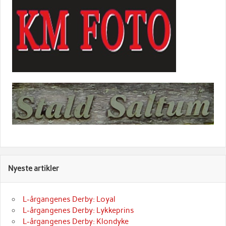
Nyeste artikler
L-årgangenes Derby: Loyal
L-årgangenes Derby: Lykkeprins
L-årgangenes Derby: Klondyke