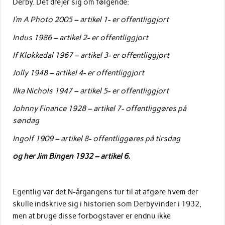
Derby. Det drejer sig om følgende:
I’m A Photo 2005 – artikel 1- er offentliggjort
Indus 1986 – artikel 2- er offentliggjort
If Klokkedal 1967 – artikel 3- er offentliggjort
Jolly 1948 – artikel 4- er offentliggjort
Ilka Nichols 1947 – artikel 5- er offentliggjort
Johnny Finance 1928 – artikel 7- offentliggøres på
søndag
Ingolf 1909 – artikel 8- offentliggøres på tirsdag
og her Jim Bingen 1932 – artikel 6.
Egentlig var det N-årgangens tur til at afgøre hvem der
skulle indskrive sig i historien som Derbyvinder i 1932,
men at bruge disse forbogstaver er endnu ikke