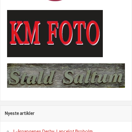
Nyeste artikler
L-årgangenes Derby: Lancelot Broholm