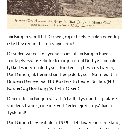
Jim Bingen vandt let Derbyet, og det selv om den egentlig
ikke blev regnet for en stayertype!
Desuden var der forlydender om, at Jim Bingen havde
fordøjelsesvanskeligheder i ugen op til Derbyet, men det
lykkedes med en derbysejr. Kusken, og hestens træner,
Paul Groch, fik hermed sin tredje derbysejr. Nærmest Jim
Bingen i Derbyet var N. J. Kosters to heste; Nimbus (N. J.
Koster) og Nordborg (A. Leth-Olsen).
Den gode Jim Bingen var altså født i Tyskland, og faktisk
var dens træner, og kusk ved Derbysejren, også født i
Tyskland!
Paul Groch blev født der i 1879, i det daværende Tyskland,