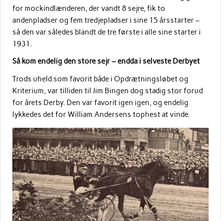
for mockindlænderen, der vandt 8 sejre, fik to
andenpladser og fem tredjepladser i sine 15 årsstarter –
så den var således blandt de tre første i alle sine starter i
1931.
Så kom endelig den store sejr – endda i selveste Derbyet
Trods uheld som favorit både i Opdrætningsløbet og
Kriterium, var tilliden til Jim Bingen dog stadig stor forud
for årets Derby. Den var favorit igen igen, og endelig
lykkedes det for William Andersens tophest at vinde.