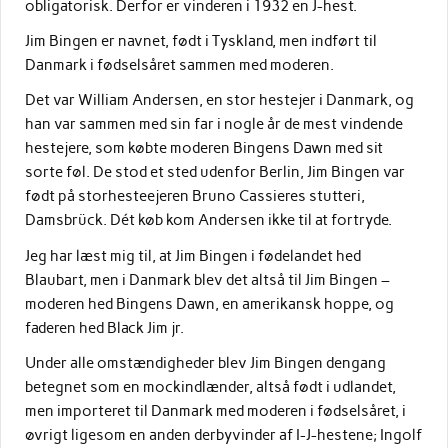
obligatorisk. Derfor er vinderen i 1932 en J-hest.
Jim Bingen er navnet, født i Tyskland, men indført til
Danmark i fødselsåret sammen med moderen.
Det var William Andersen, en stor hestejer i Danmark, og
han var sammen med sin far i nogle år de mest vindende
hestejere, som købte moderen Bingens Dawn med sit
sorte føl. De stod et sted udenfor Berlin, Jim Bingen var
født på storhesteejeren Bruno Cassieres stutteri,
Damsbrück. Dét køb kom Andersen ikke til at fortryde.
Jeg har læst mig til, at Jim Bingen i fødelandet hed
Blaubart, men i Danmark blev det altså til Jim Bingen –
moderen hed Bingens Dawn, en amerikansk hoppe, og
faderen hed Black Jim jr.
Under alle omstændigheder blev Jim Bingen dengang
betegnet som en mockindlænder, altså født i udlandet,
men importeret til Danmark med moderen i fødselsåret, i
øvrigt ligesom en anden derbyvinder af I-J-hestene; Ingolf