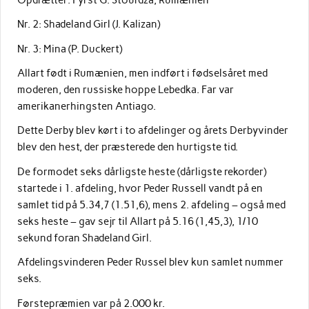
Nr. 2: Shadeland Girl (J. Kalizan)
Nr. 3: Mina (P. Duckert)
Allart født i Rumænien, men indført i fødselsåret med
moderen, den russiske hoppe Lebedka. Far var
amerikanerhingsten Antiago.
Dette Derby blev kørt i to afdelinger og årets Derbyvinder
blev den hest, der præsterede den hurtigste tid.
De formodet seks dårligste heste (dårligste rekorder)
startede i 1. afdeling, hvor Peder Russell vandt på en
samlet tid på 5.34,7 (1.51,6), mens 2. afdeling – også med
seks heste – gav sejr til Allart på 5.16 (1,45,3), 1/10
sekund foran Shadeland Girl.
Afdelingsvinderen Peder Russel blev kun samlet nummer
seks.
Førstepræmien var på 2.000 kr.