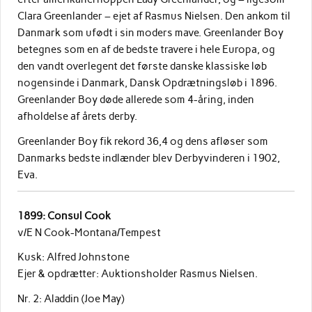
Clara Greenlander – ejet af Rasmus Nielsen. Den ankom til
Danmark som ufødt i sin moders mave. Greenlander Boy
betegnes som en af de bedste travere i hele Europa, og
den vandt overlegent det første danske klassiske løb
nogensinde i Danmark, Dansk Opdrætningsløb i 1896.
Greenlander Boy døde allerede som 4-åring, inden
afholdelse af årets derby.
Greenlander Boy fik rekord 36,4 og dens afløser som
Danmarks bedste indlænder blev Derbyvinderen i 1902,
Eva.
1899: Consul Cook
v/E N Cook-Montana/Tempest
Kusk: Alfred Johnstone
Ejer & opdrætter: Auktionsholder Rasmus Nielsen.
Nr. 2: Aladdin (Joe May)