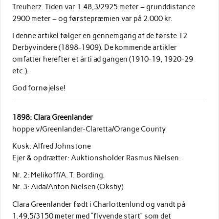
Treuherz. Tiden var 1.48,3/2925 meter – grunddistance
2900 meter – og førstepræmien var på 2.000 kr.
I denne artikel følger en gennemgang af de første 12
Derbyvindere (1898-1909). De kommende artikler
omfatter herefter et årti ad gangen (1910-19, 1920-29
etc.).
God fornøjelse!
1898: Clara Greenlander
hoppe v/Greenlander-Claretta/Orange County
Kusk: Alfred Johnstone
Ejer & opdrætter: Auktionsholder Rasmus Nielsen.
Nr. 2: Melikoff/A. T. Bording.
Nr. 3: Aida/Anton Nielsen (Oksby)
Clara Greenlander født i Charlottenlund og vandt på
1.49,5/3150 meter med ”flyvende start” som det