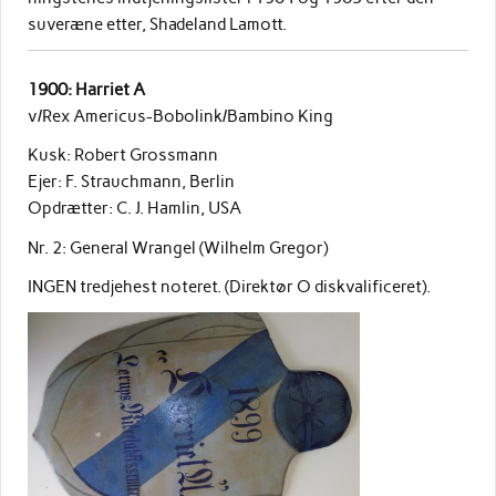
suveræne etter, Shadeland Lamott.
1900: Harriet A
v/Rex Americus-Bobolink/Bambino King
Kusk: Robert Grossmann
Ejer: F. Strauchmann, Berlin
Opdrætter: C. J. Hamlin, USA
Nr. 2: General Wrangel (Wilhelm Gregor)
INGEN tredjehest noteret. (Direktør O diskvalificeret).