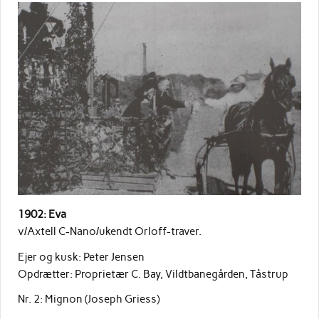
1902: Eva
v/Axtell C-Nano/ukendt Orloff-traver.
Ejer og kusk: Peter Jensen
Opdrætter: Proprietær C. Bay, Vildtbanegården, Tåstrup
Nr. 2: Mignon (Joseph Griess)