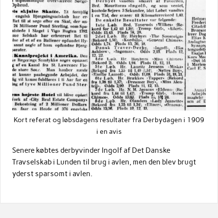
Kort referat og løbsdagens resultater fra Derbydagen i 1909
i en avis
Senere købtes derbyvinder Ingolf af Det Danske
Travselskab i Lunden til brug i avlen, men den blev brugt
yderst sparsomt i avlen.