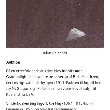
Julius Pajoncek
Auktion
På en efterfølgende auktion blev Ingolfs mor
Gratttanlight den dyreste, købt netop af Brdr. Mauritzen,
der i øvrigt vandt derby igen i 1911. Faderen til Ingolf hed
Jay McGregor, og skulle sidenhen være blevet solgt til
Rusland fra USA.
Vinderkusken bag Ingolf, Joe May (1867-1913) kom til
Danmark i 1895, og blev trænerchampion i