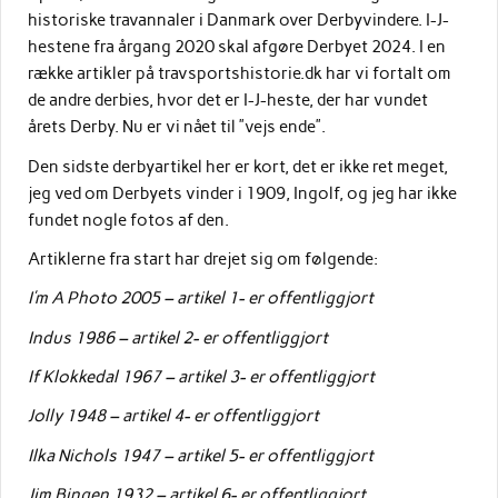
historiske travannaler i Danmark over Derbyvindere. I-J-
hestene fra årgang 2020 skal afgøre Derbyet 2024. I en
række artikler på travsportshistorie.dk har vi fortalt om
de andre derbies, hvor det er I-J-heste, der har vundet
årets Derby. Nu er vi nået til ”vejs ende”.
Den sidste derbyartikel her er kort, det er ikke ret meget,
jeg ved om Derbyets vinder i 1909, Ingolf, og jeg har ikke
fundet nogle fotos af den.
Artiklerne fra start har drejet sig om følgende:
I’m A Photo 2005 – artikel 1- er offentliggjort
Indus 1986 – artikel 2- er offentliggjort
If Klokkedal 1967 – artikel 3- er offentliggjort
Jolly 1948 – artikel 4- er offentliggjort
Ilka Nichols 1947 – artikel 5- er offentliggjort
Jim Bingen 1932 – artikel 6- er offentliggjort