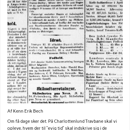
Af Kenn Erik Bech
Om få dage sker det. På Charlottenlund Travbane skal vi
opleve, hvem der til ”evig tid” skal indskrive sig i de