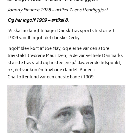
Johnny Finance 1928 – artikel 7- er offentliggjort
Og her Ingolf 1909 – artikel 8.
Vi skal nu langt tilbage i Dansk Travsports historie. I
1909 vandt Ingolf det danske Derby.
Ingolf blev kørt af Joe May, og ejerne var den store
travstald Brødrene Mauritzen, ja de var vel hele Danmarks
største travstald og hesteejere på daværende tidspunkt,
ok, det var kun én travbane i landet. Banen i
Charlottenlund var den eneste bane i 1909.