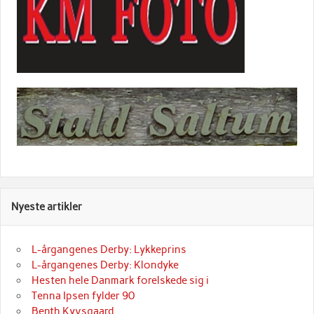
Nyeste artikler
L-årgangenes Derby: Lykkeprins
L-årgangenes Derby: Klondyke
Hesten hele Danmark forelskede sig i
Tenna Ipsen fylder 90
Benth Kyvsgaard