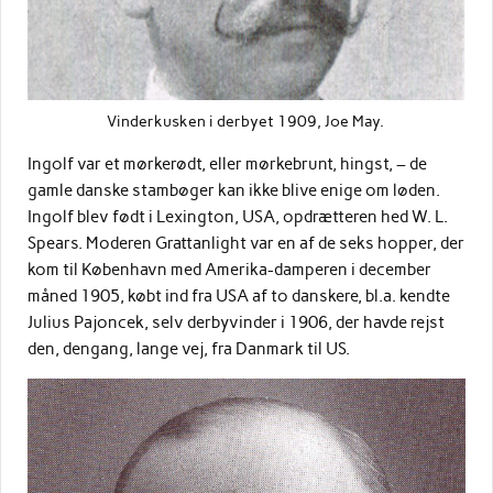
Vinderkusken i derbyet 1909, Joe May.
Ingolf var et mørkerødt, eller mørkebrunt, hingst, – de
gamle danske stambøger kan ikke blive enige om løden.
Ingolf blev født i Lexington, USA, opdrætteren hed W. L.
Spears. Moderen Grattanlight var en af de seks hopper, der
kom til København med Amerika-damperen i december
måned 1905, købt ind fra USA af to danskere, bl.a. kendte
Julius Pajoncek, selv derbyvinder i 1906, der havde rejst
den, dengang, lange vej, fra Danmark til US.