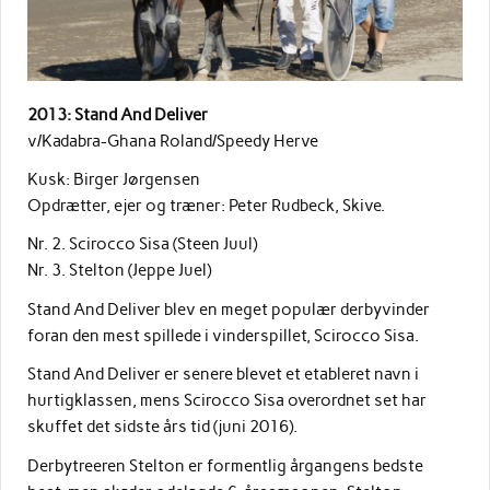
2013: Stand And Deliver
v/Kadabra-Ghana Roland/Speedy Herve
Kusk: Birger Jørgensen
Opdrætter, ejer og træner: Peter Rudbeck, Skive.
Nr. 2. Scirocco Sisa (Steen Juul)
Nr. 3. Stelton (Jeppe Juel)
Stand And Deliver blev en meget populær derbyvinder
foran den mest spillede i vinderspillet, Scirocco Sisa.
Stand And Deliver er senere blevet et etableret navn i
hurtigklassen, mens Scirocco Sisa overordnet set har
skuffet det sidste års tid (juni 2016).
Derbytreeren Stelton er formentlig årgangens bedste