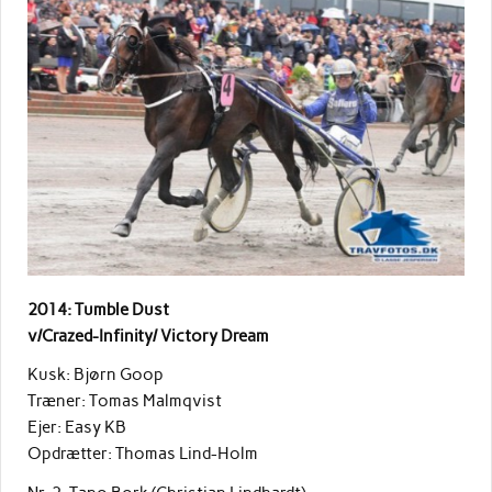
2014: Tumble Dust
v/Crazed-Infinity/ Victory Dream
Kusk: Bjørn Goop
Træner: Tomas Malmqvist
Ejer: Easy KB
Opdrætter: Thomas Lind-Holm