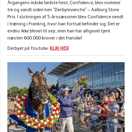
Årgangens måske bedste hest, Confidence, blev nummer
tre og vandt siden hen “Derbyrevanche” – Aalborg Store
Pris. I slutningen af 5-årssæsonen blev Confidence sendt
i træning i Frankrig, hvor han fortsat befinder sig. Det er
endnu ikke blevet til sejr, men han har alligevel tjent
næsten 600.000 kroner i det franske!
Derbyet på Youtube:
KLIK HER