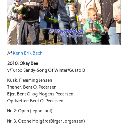
Af
Kenn Erik Bech
2010: Okay Bee
v/Turbo Sandy-Song Of Winter/Gusto B
Kusk: Flemming Jensen
Træner: Bent O. Pedersen
Ejer: Bent O. og Mogens Pedersen
Opdrætter: Bent O. Pedersen
Nr. 2: Open (Jeppe Juul)
Nr. 3: Ozone Mølgård (Birger Jørgensen)