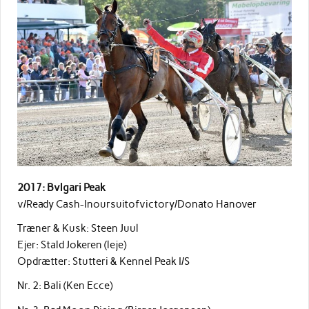
2017: Bvlgari Peak
v/Ready Cash-Inoursuitofvictory/Donato Hanover
Træner & Kusk: Steen Juul
Ejer: Stald Jokeren (leje)
Opdrætter: Stutteri & Kennel Peak I/S
Nr. 2: Bali (Ken Ecce)