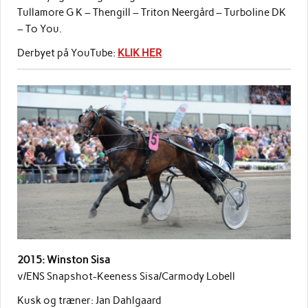
Tullamore G K – Thengill – Triton Neergård – Turboline DK
– To You.
Derbyet på YouTube:
KLIK HER
2015: Winston Sisa
v/ENS Snapshot-Keeness Sisa/Carmody Lobell
Kusk og træner: Jan Dahlgaard