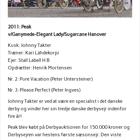
2011: Peak
v/Ganymede-Elegant Lady/Sugarcane Hanover
Kusk: Johnny Takter
Træner: Kari Lähdekorpi
Ejer: Stall Labell H B
Opdrætter: Henrik Mortensen
Nr. 2: Pure Vacation (Peter Untersteiner)
Nr. 3: Please Perfect (Peter Ingves)
Johnny Takter er ved at være en specialist i det danske
derby og vinder her sin tredje danske derbysejr indenfor
fire år!
Peak blev købt på Derbyauktionen for 150.000 kroner og
Derbysejren var hestens første sæsonsejr. Den viste