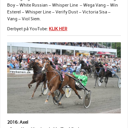
Boy – White Russian – Whisper Line – Wega Vang – Win
Esterel – Whisper Line – Verify Dust – Victoria Sisa –
Vang – Viol Siem.
Derbyet på YouTube:
KLIK HER
2016: Axel