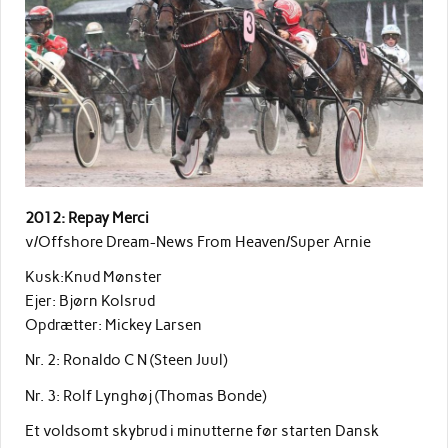
2012: Repay Merci
v/Offshore Dream-News From Heaven/Super Arnie
Kusk:Knud Mønster
Ejer: Bjørn Kolsrud
Opdrætter: Mickey Larsen
Nr. 2: Ronaldo C N (Steen Juul)
Nr. 3: Rolf Lynghøj (Thomas Bonde)
Et voldsomt skybrud i minutterne før starten Dansk