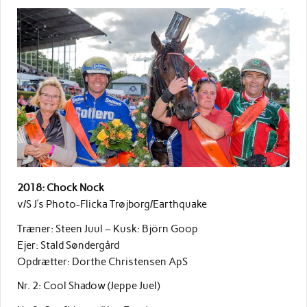
2018: Chock Nock
v/S J’s Photo-Flicka Trøjborg/Earthquake
Træner: Steen Juul – Kusk: Björn Goop
Ejer: Stald Søndergård
Opdrætter: Dorthe Christensen ApS
Nr. 2: Cool Shadow (Jeppe Juel)