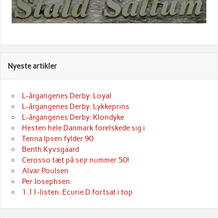
Nyeste artikler
L-årgangenes Derby: Loyal
L-årgangenes Derby: Lykkeprins
L-årgangenes Derby: Klondyke
Hesten hele Danmark forelskede sig i
Tenna Ipsen fylder 90
Benth Kyvsgaard
Cerosso tæt på sejr nummer 50!
Alvar Poulsen
Per Josephsen
1.11-listen: Ecurie D fortsat i top